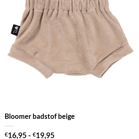
Bloomer badstof beige
Prijsklasse:
16,95
-
19,95
€
€