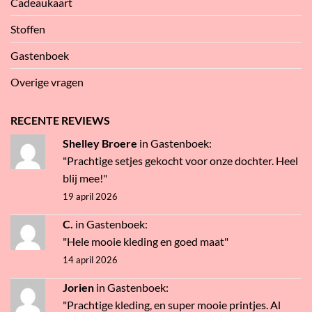
Cadeaukaart
Stoffen
Gastenboek
Overige vragen
RECENTE REVIEWS
Shelley Broere
in
Gastenboek
:
"Prachtige setjes gekocht voor onze dochter. Heel
blij mee!"
19 april 2026
C.
in
Gastenboek
:
"Hele mooie kleding en goed maat"
14 april 2026
Jorien
in
Gastenboek
:
"Prachtige kleding, en super mooie printjes. Al