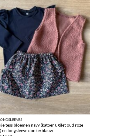
LONGSLEEVES
kje tess bloemen navy (katoen), gilet oud roze
) en longsleeve donkerblauw