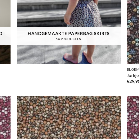
D
HANDGEMAAKTE PAPERBAG SKIRTS
56 PRODUCTEN
BLOEM
Jurkje
€
29,9