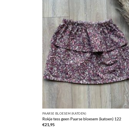
PAARSE BLOESEM (KATOEN)
Rokje tess geen Paarse bloesem (katoen) 122
€
21,95