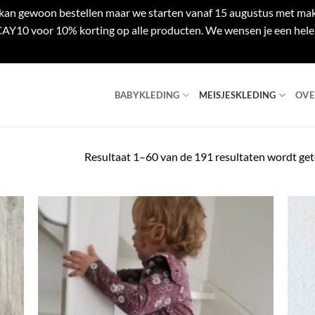
e kan gewoon bestellen maar we starten vanaf 15 augustus met mak
Y10 voor 10% korting op alle producten. We wensen je een hele 
BABYKLEDING
MEISJESKLEDING
OVE
Resultaat 1–60 van de 191 resultaten wordt ge