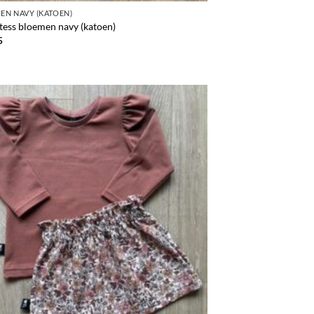
EN NAVY (KATOEN)
tess bloemen navy (katoen)
5