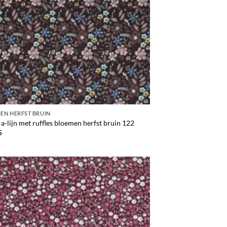
EN HERFST BRUIN
 a-lijn met ruffles bloemen herfst bruin 122
5