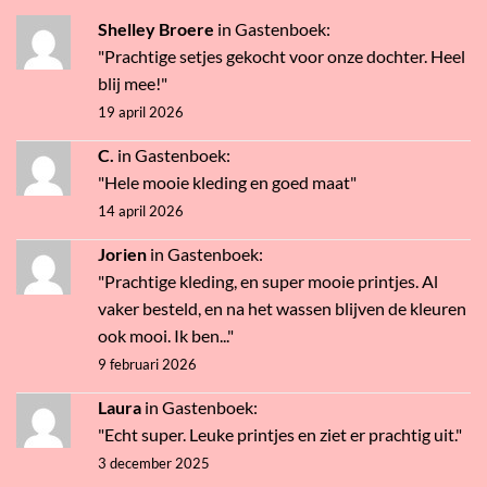
Shelley Broere
in
Gastenboek
:
"Prachtige setjes gekocht voor onze dochter. Heel
blij mee!"
19 april 2026
C.
in
Gastenboek
:
"Hele mooie kleding en goed maat"
14 april 2026
Jorien
in
Gastenboek
:
"Prachtige kleding, en super mooie printjes. Al
vaker besteld, en na het wassen blijven de kleuren
ook mooi. Ik ben..."
9 februari 2026
Laura
in
Gastenboek
:
"Echt super. Leuke printjes en ziet er prachtig uit."
3 december 2025