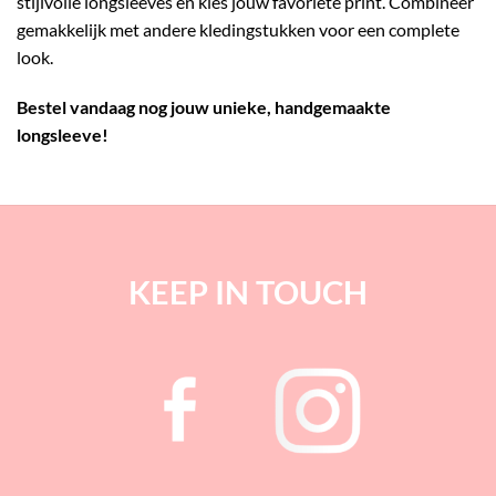
stijlvolle longsleeves en kies jouw favoriete print. Combineer
gemakkelijk met andere kledingstukken voor een complete
look.
Bestel vandaag nog jouw unieke, handgemaakte
longsleeve!
KEEP IN TOUCH