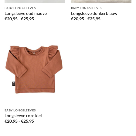
BABY LONGSLEEVES
BABY LONGSLEEVES
Longsleeve oud mauve
Longsleeve donkerblauw
Prijsklasse:
Prijsklasse:
€
20,95
-
€
25,95
€
20,95
-
€
25,95
€20,95
€20,95
tot
tot
€25,95
€25,95
BABY LONGSLEEVES
Longsleeve roze klei
Prijsklasse:
€
20,95
-
€
25,95
€20,95
tot
€25,95