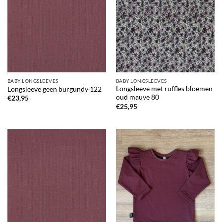
BABY LONGSLEEVES
BABY LONGSLEEVES
Longsleeve met ruffles bloemen
Longsleeve geen burgundy 122
oud mauve 80
€
23,95
€
25,95