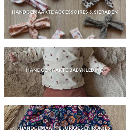
HANDGEMAAKTE ACCESSOIRES & SIERADEN
HANDGEMAAKTE BABYKLEDING
HANDGEMAAKTE JURKJES EN ROKJES