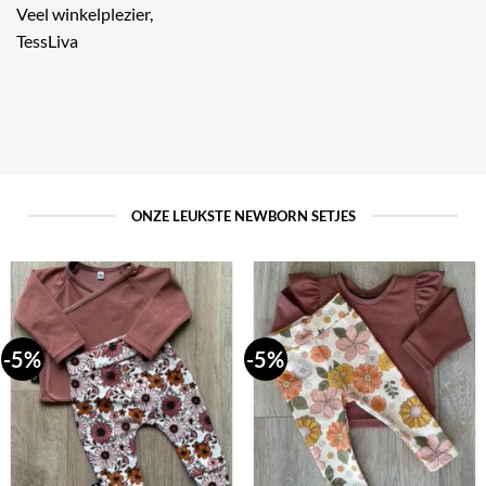
Veel winkelplezier,
TessLiva
ONZE LEUKSTE NEWBORN SETJES
-5%
-5%