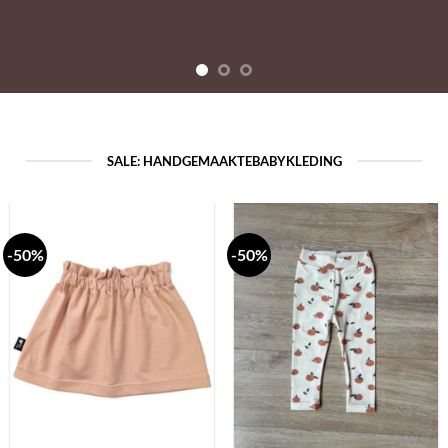
SALE: HANDGEMAAKTEBABYKLEDING
-50%
-50%