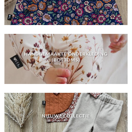
HANDGEMAAKTE ONDERKLEDING
(BOTTOMS)
NIEUWE COLLECTIE