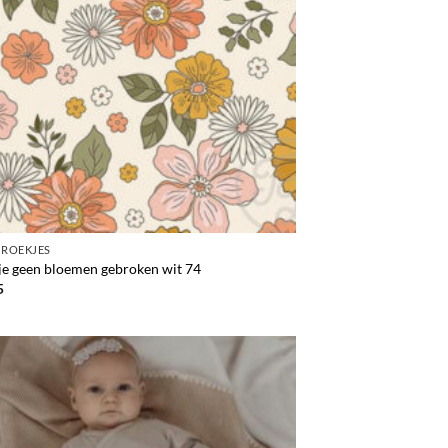
BROEKJES
je geen bloemen gebroken wit 74
5