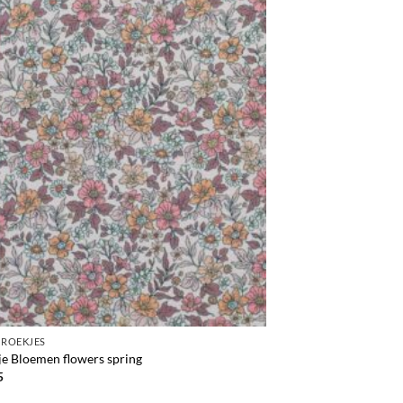
BROEKJES
je Bloemen flowers spring
5