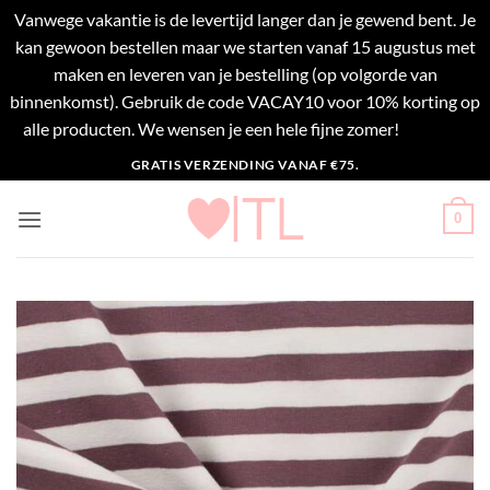
Vanwege vakantie is de levertijd langer dan je gewend bent. Je
kan gewoon bestellen maar we starten vanaf 15 augustus met
maken en leveren van je bestelling (op volgorde van
binnenkomst). Gebruik de code VACAY10 voor 10% korting op
alle producten. We wensen je een hele fijne zomer!
Negeren
Ga
GRATIS VERZENDING VANAF €75.
naar
inhoud
0