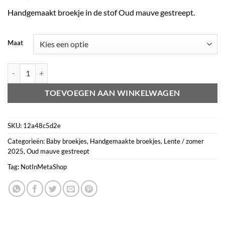
Handgemaakt broekje in de stof Oud mauve gestreept.
Maat
Broekje Oud mauve gestreept aantal
TOEVOEGEN AAN WINKELWAGEN
SKU:
12a48c5d2e
Categorieën:
Baby broekjes
,
Handgemaakte broekjes
,
Lente / zomer
2025
,
Oud mauve gestreept
Tag:
NotInMetaShop