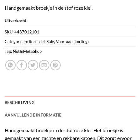
Handgemaakt broekje in de stof roze klei.
Uitverkocht
SKU:
4437012101
Categorieën:
Roze klei
,
Sale
,
Voorraad (korting)
Tag:
NotInMetaShop
BESCHRIJVING
AANVULLENDE INFORMATIE
Handgemaakt broekje in de stof roze klei. Het broekje is
gemaakt van een zachte en rekbare katoen. Dit zorgt ervoor