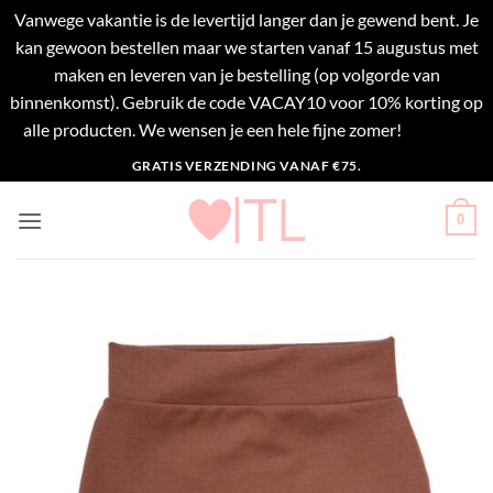
Vanwege vakantie is de levertijd langer dan je gewend bent. Je
kan gewoon bestellen maar we starten vanaf 15 augustus met
maken en leveren van je bestelling (op volgorde van
binnenkomst). Gebruik de code VACAY10 voor 10% korting op
alle producten. We wensen je een hele fijne zomer!
Negeren
Ga
GRATIS VERZENDING VANAF €75.
naar
inhoud
0