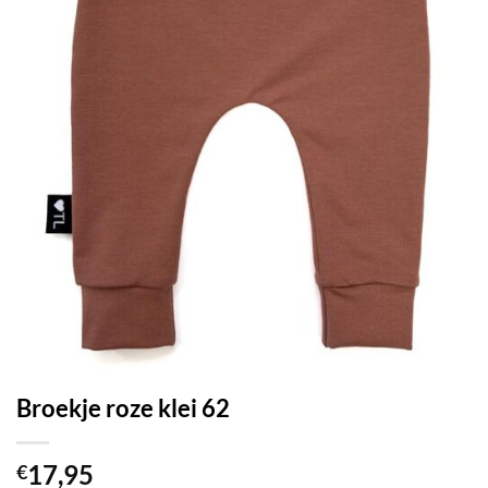
Broekje roze klei 62
17,95
€