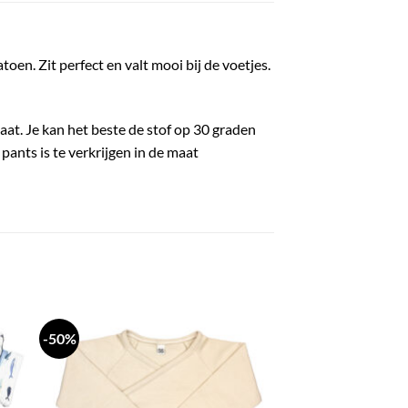
oen. Zit perfect en valt mooi bij de voetjes.
aat. Je kan het beste de stof op 30 graden
pants is te verkrijgen in de maat
-50%