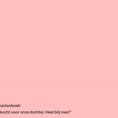
Gastenboek
:
ekocht voor onze dochter. Heel blij mee!"