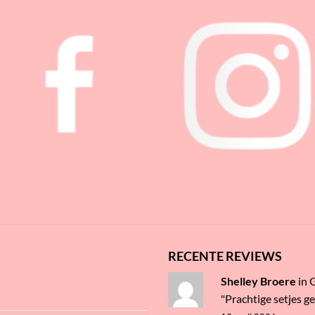
RECENTE REVIEWS
Shelley Broere
in
"Prachtige setjes g