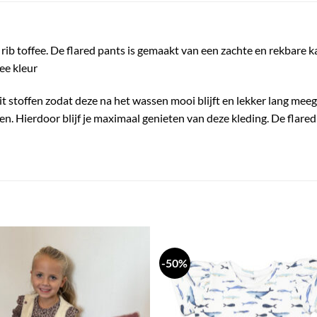
ib toffee. De flared pants is gemaakt van een zachte en rekbare kat
ee kleur
it stoffen zodat deze na het wassen mooi blijft en lekker lang meeg
. Hierdoor blijf je maximaal genieten van deze kleding. De flared 
-50%