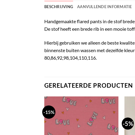
BESCHRIJVING
AANVULLENDE INFORMATIE
Handgemaakte flared pants in de stof brede r
De stof heeft een brede rib in een mooie toff
Hierbij gebruiken we alleen de beste kwalite
binnenste buiten wassen met dezelfde kleuren
80,86,92,98,104,110,116.
GERELATEERDE PRODUCTEN
-15%
-5%