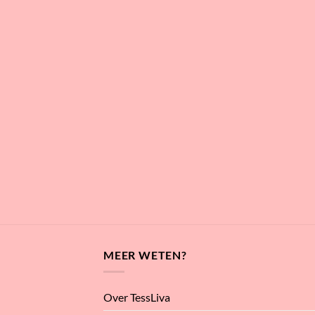
MEER WETEN?
Over TessLiva