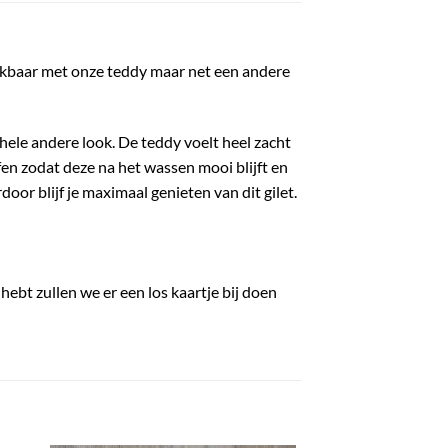
lijkbaar met onze teddy maar net een andere
 hele andere look. De teddy voelt heel zacht
ffen zodat deze na het wassen mooi blijft en
oor blijf je maximaal genieten van dit gilet.
 hebt zullen we er een los kaartje bij doen