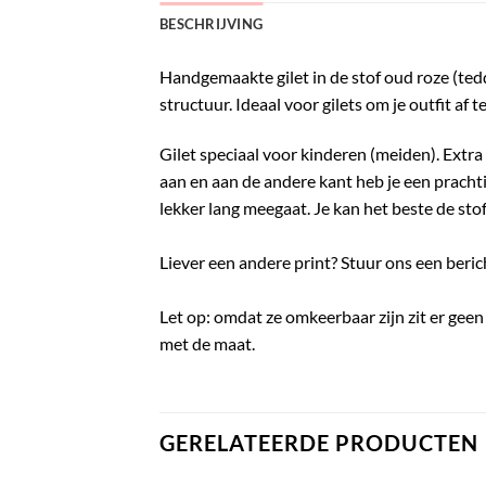
BESCHRIJVING
Handgemaakte gilet in de stof oud roze (tedd
structuur. Ideaal voor gilets om je outfit af 
Gilet speciaal voor kinderen (meiden). Extra 
aan en aan de andere kant heb je een prachti
lekker lang meegaat. Je kan het beste de sto
Liever een andere print? Stuur ons een beri
Let op: omdat ze omkeerbaar zijn zit er geen 
met de maat.
GERELATEERDE PRODUCTEN