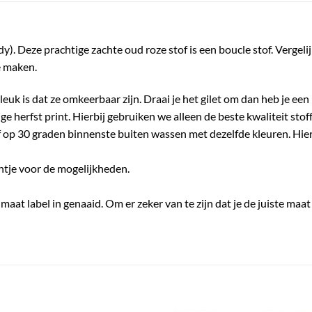
y). Deze prachtige zachte oud roze stof is een boucle stof. Verge
te maken.
leuk is dat ze omkeerbaar zijn. Draai je het gilet om dan heb je een
ge herfst print. Hierbij gebruiken we alleen de beste kwaliteit sto
f op 30 graden binnenste buiten wassen met dezelfde kleuren. Hierd
chtje voor de mogelijkheden.
maat label in genaaid. Om er zeker van te zijn dat je de juiste maat