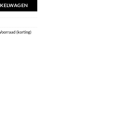
NKELWAGEN
Voorraad (korting)