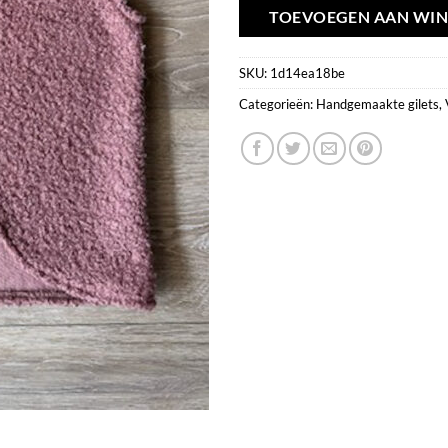
TOEVOEGEN AAN WI
SKU:
1d14ea18be
Categorieën:
Handgemaakte gilets
,