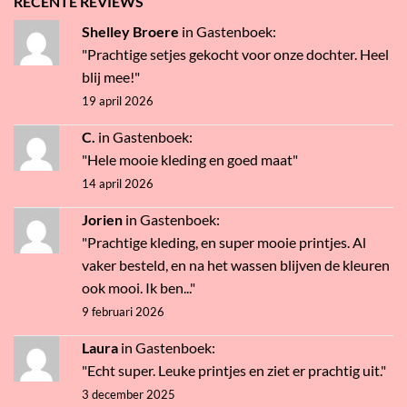
RECENTE REVIEWS
Shelley Broere
in
Gastenboek
:
"Prachtige setjes gekocht voor onze dochter. Heel
blij mee!"
19 april 2026
C.
in
Gastenboek
:
"Hele mooie kleding en goed maat"
14 april 2026
Jorien
in
Gastenboek
:
"Prachtige kleding, en super mooie printjes. Al
vaker besteld, en na het wassen blijven de kleuren
ook mooi. Ik ben..."
9 februari 2026
Laura
in
Gastenboek
:
"Echt super. Leuke printjes en ziet er prachtig uit."
3 december 2025