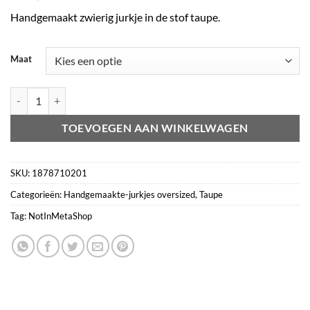
Handgemaakt zwierig jurkje in de stof taupe.
Maat
Jurkje oversized taupe aantal
TOEVOEGEN AAN WINKELWAGEN
SKU:
1878710201
Categorieën:
Handgemaakte-jurkjes oversized
,
Taupe
Tag:
NotInMetaShop