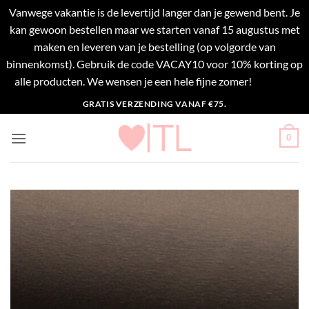
Vanwege vakantie is de levertijd langer dan je gewend bent. Je
kan gewoon bestellen maar we starten vanaf 15 augustus met
maken en leveren van je bestelling (op volgorde van
binnenkomst). Gebruik de code VACAY10 voor 10% korting op
alle producten. We wensen je een hele fijne zomer!
Negeren
Ga
GRATIS VERZENDING VANAF €75.
naar
inhoud
0