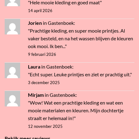
"Hele mooie kleding en goed maat"
14 april 2026
Jorien
in
Gastenboek
:
"Prachtige kleding, en super mooie printjes. Al
vaker besteld, en na het wassen blijven de kleuren
ook mooi. Ik ben..."
9 februari 2026
Laura
in
Gastenboek
:
"Echt super. Leuke printjes en ziet er prachtig uit."
3 december 2025
Mirjam
in
Gastenboek
:
"Wow! Wat een prachtige kleding en wat een
mooie materialen en kleuren. Mijn dochtertje
straalt er helemaal in!"
12 november 2025
Bekijk meer reviews