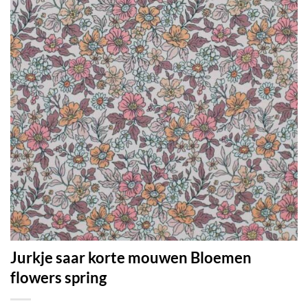
Jurkje saar korte mouwen Bloemen
flowers spring