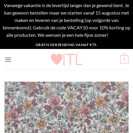
Vanwege vakantie is de levertijd langer dan je gewend bent. Je
kan gewoon bestellen maar we starten vanaf 15 augustus met
maken en leveren van je bestelling (op volgorde van
binnenkomst). Gebruik de code VACAY10 voor 10% korting op
alle producten. We wensen je een hele fijne zomer!
Negeren
Ga
GRATIS VERZENDING VANAF €75.
naar
inhoud
0