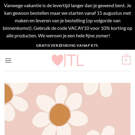
Vanwege vakantie is de levertijd langer dan je gewend bent. Je
kan gewoon bestellen maar we starten vanaf 15 augustus met
maken en leveren van je bestelling (op volgorde van
binnenkomst). Gebruik de code VACAY10 voor 10% korting op
alle producten. We wensen je een hele fijne zomer!
Negeren
Ga
GRATIS VERZENDING VANAF €75.
naar
inhoud
0