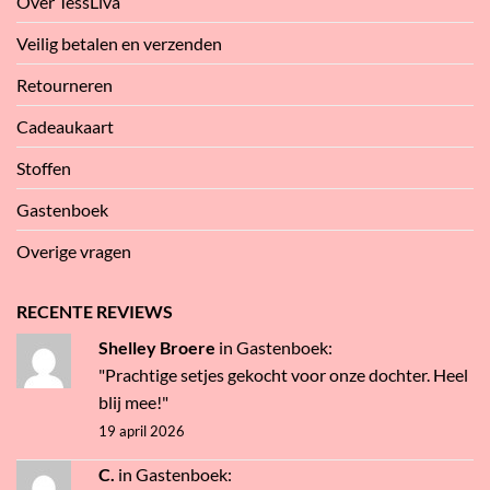
Over TessLiva
Veilig betalen en verzenden
Retourneren
Cadeaukaart
Stoffen
Gastenboek
Overige vragen
RECENTE REVIEWS
Shelley Broere
in
Gastenboek
:
"Prachtige setjes gekocht voor onze dochter. Heel
blij mee!"
19 april 2026
C.
in
Gastenboek
: