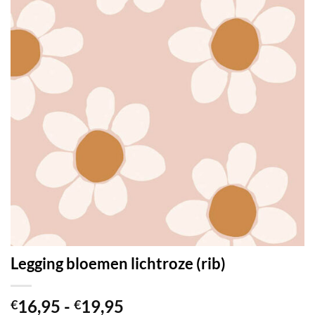
Legging bloemen lichtroze (rib)
Prijsklasse:
16,95
-
19,95
€
€