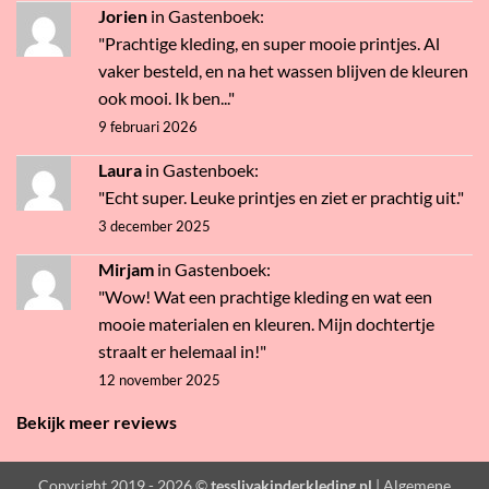
Jorien
in
Gastenboek
:
"Prachtige kleding, en super mooie printjes. Al
vaker besteld, en na het wassen blijven de kleuren
ook mooi. Ik ben..."
9 februari 2026
Laura
in
Gastenboek
:
"Echt super. Leuke printjes en ziet er prachtig uit."
3 december 2025
Mirjam
in
Gastenboek
:
"Wow! Wat een prachtige kleding en wat een
mooie materialen en kleuren. Mijn dochtertje
straalt er helemaal in!"
12 november 2025
Bekijk meer reviews
Copyright 2019 - 2026 ©
tesslivakinderkleding.nl
| Algemene