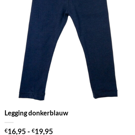
Legging donkerblauw
Prijsklasse:
16,95
-
19,95
€
€