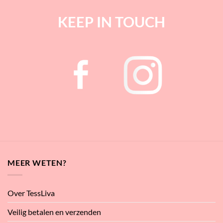
KEEP IN TOUCH
MEER WETEN?
Over TessLiva
Veilig betalen en verzenden