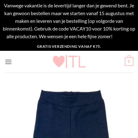
Vanwege vakantie is de levertijd langer dan je gewend bent. Je
kan gewoon bestellen maar we starten vanaf 15 augustus met
maken en leveren van je bestelling (op volgorde van
binnenkomst). Gebruik de code VACAY10 voor 10% korting op
alle producten. We wensen je een hele fijne zomer!
Negeren
Ga
GRATIS VERZENDING VANAF €75.
naar
inhoud
0