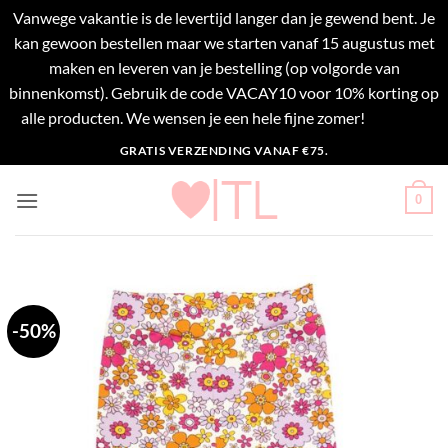
Vanwege vakantie is de levertijd langer dan je gewend bent. Je
kan gewoon bestellen maar we starten vanaf 15 augustus met
maken en leveren van je bestelling (op volgorde van
binnenkomst). Gebruik de code VACAY10 voor 10% korting op
alle producten. We wensen je een hele fijne zomer!
Negeren
Ga
GRATIS VERZENDING VANAF €75.
naar
inhoud
0
-50%