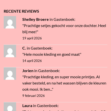
RECENTE REVIEWS
Shelley Broere
in
Gastenboek
:
"Prachtige setjes gekocht voor onze dochter. Heel
blij mee!"
19 april 2026
C.
in
Gastenboek
:
"Hele mooie kleding en goed maat"
14 april 2026
Jorien
in
Gastenboek
:
"Prachtige kleding, en super mooie printjes. Al
vaker besteld, en na het wassen blijven de kleuren
ook mooi. Ik ben..."
9 februari 2026
Laura
in
Gastenboek
: