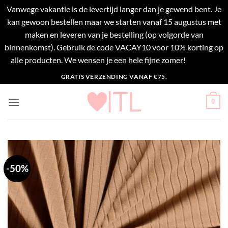
Vanwege vakantie is de levertijd langer dan je gewend bent. Je
kan gewoon bestellen maar we starten vanaf 15 augustus met
maken en leveren van je bestelling (op volgorde van
binnenkomst). Gebruik de code VACAY10 voor 10% korting op
alle producten. We wensen je een hele fijne zomer!
Negeren
Ga
GRATIS VERZENDING VANAF €75.
naar
inhoud
0
-50%