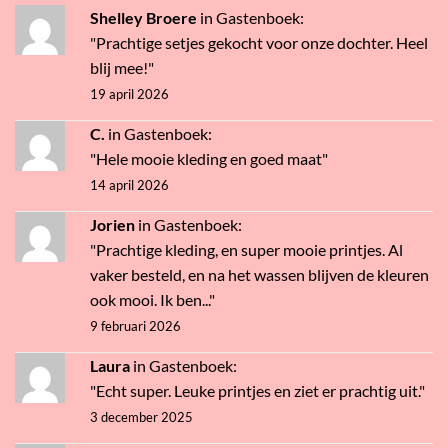
Shelley Broere
in
Gastenboek
:
"Prachtige setjes gekocht voor onze dochter. Heel
blij mee!"
19 april 2026
C.
in
Gastenboek
:
"Hele mooie kleding en goed maat"
14 april 2026
Jorien
in
Gastenboek
:
"Prachtige kleding, en super mooie printjes. Al
vaker besteld, en na het wassen blijven de kleuren
ook mooi. Ik ben..."
9 februari 2026
Laura
in
Gastenboek
:
"Echt super. Leuke printjes en ziet er prachtig uit."
3 december 2025