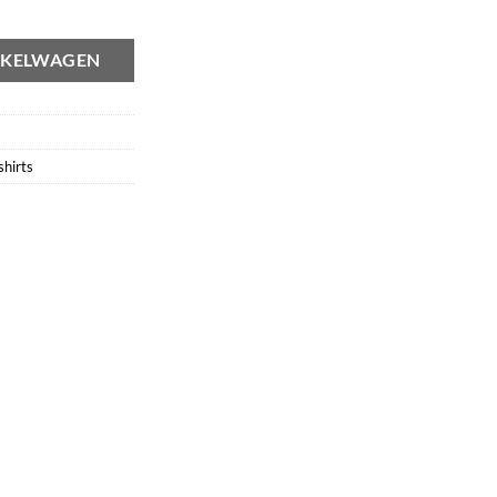
NKELWAGEN
hirts