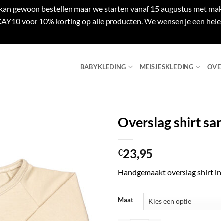
e kan gewoon bestellen maar we starten vanaf 15 augustus met mak
Y10 voor 10% korting op alle producten. We wensen je een hele 
BABYKLEDING
MEISJESKLEDING
OVE
Overslag shirt sa
23,95
€
Handgemaakt overslag shirt in 
Maat