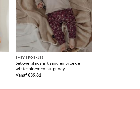
BABY BROEKJES
Set overslag shirt sand en broekje
winterbloemen burgundy
Vanaf
€
39,81