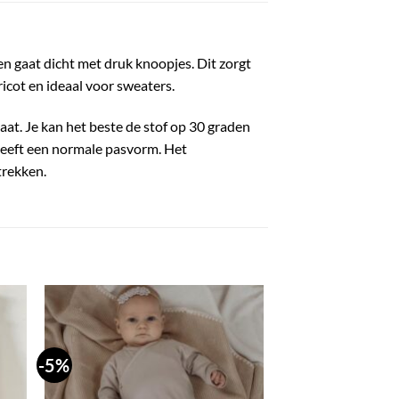
en gaat dicht met druk knoopjes. Dit zorgt
ricot en ideaal voor sweaters.
aat. Je kan het beste de stof op 30 graden
 heeft een normale pasvorm. Het
trekken.
-5%