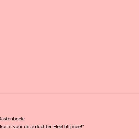
Gastenboek
:
ekocht voor onze dochter. Heel blij mee!"