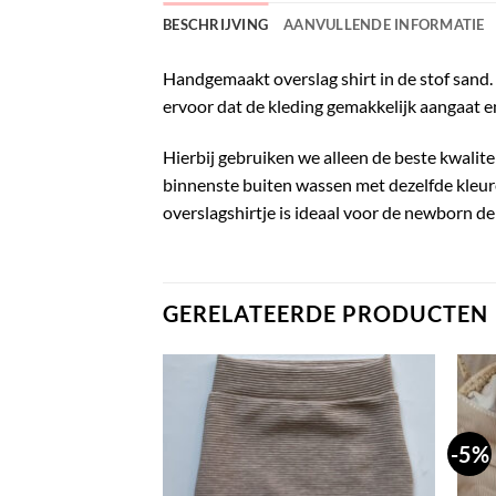
BESCHRIJVING
AANVULLENDE INFORMATIE
Handgemaakt overslag shirt in de stof sand. 
ervoor dat de kleding gemakkelijk aangaat en 
Hierbij gebruiken we alleen de beste kwalite
binnenste buiten wassen met dezelfde kleure
overslagshirtje is ideaal voor de newborn d
GERELATEERDE PRODUCTEN
-5%