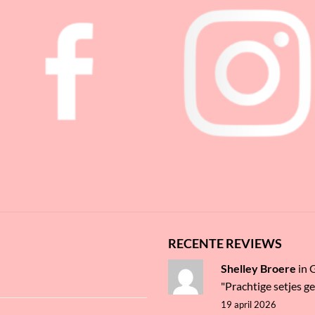
RECENTE REVIEWS
Shelley Broere
in
"Prachtige setjes g
19 april 2026