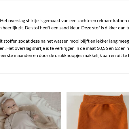
Het overslag shirtje is gemaakt van een zachte en rekbare katoen 
heerlijk zit. De stof heeft een zand kleur. Deze stof is dikker dan t
it stoffen zodat deze na het wassen mooi blijft en lekker lang meeg
n. Het overslag shirtje is te verkrijgen in de maat 50,56 en 62 en
e eerste maanden en door de drukknoopjes makkelijk aan en uit te 