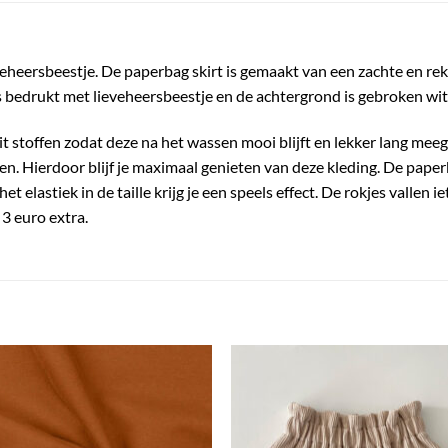
eheersbeestje. De paperbag skirt is gemaakt van een zachte en rek
 is bedrukt met lieveheersbeestje en de achtergrond is gebroken wit
it stoffen zodat deze na het wassen mooi blijft en lekker lang meeg
. Hierdoor blijf je maximaal genieten van deze kleding. De paperba
elastiek in de taille krijg je een speels effect. De rokjes vallen ie
3 euro extra.