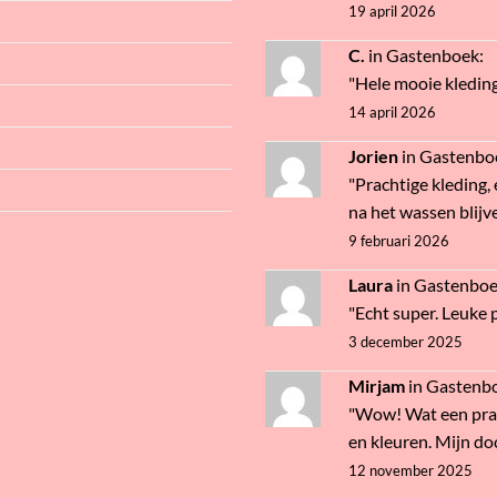
19 april 2026
C.
in
Gastenboek
:
"Hele mooie kledin
14 april 2026
Jorien
in
Gastenbo
"Prachtige kleding, 
na het wassen blijve
9 februari 2026
Laura
in
Gastenbo
"Echt super. Leuke pr
3 december 2025
Mirjam
in
Gastenb
"Wow! Wat een prac
en kleuren. Mijn doc
12 november 2025