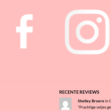
RECENTE REVIEWS
Shelley Broere
in
"Prachtige setjes g