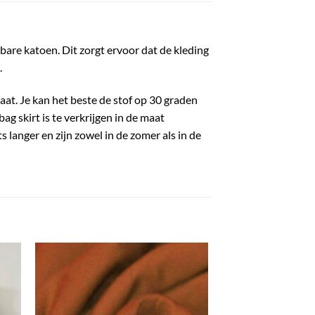
bare katoen. Dit zorgt ervoor dat de kleding
.
aat. Je kan het beste de stof op 30 graden
g skirt is te verkrijgen in de maat
ts langer en zijn zowel in de zomer als in de