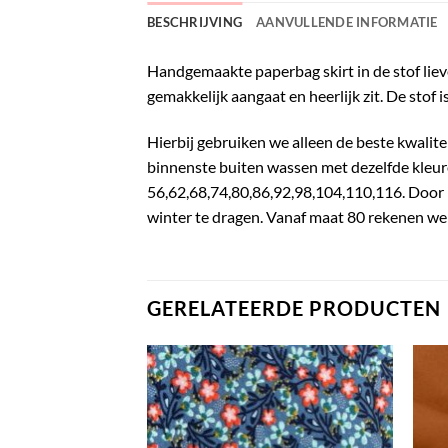
BESCHRIJVING
AANVULLENDE INFORMATIE
Handgemaakte paperbag skirt in de stof liev
gemakkelijk aangaat en heerlijk zit. De stof
Hierbij gebruiken we alleen de beste kwalite
binnenste buiten wassen met dezelfde kleuren
56,62,68,74,80,86,92,98,104,110,116. Door het 
winter te dragen. Vanaf maat 80 rekenen we 
GERELATEERDE PRODUCTEN