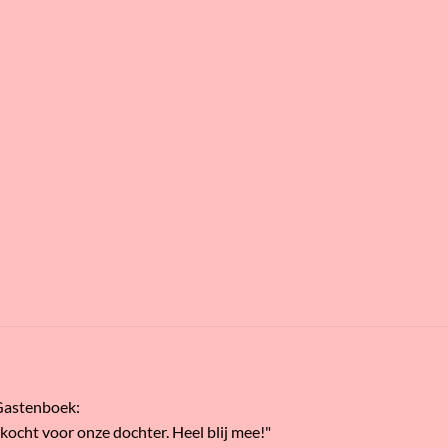
Gastenboek
:
ekocht voor onze dochter. Heel blij mee!"