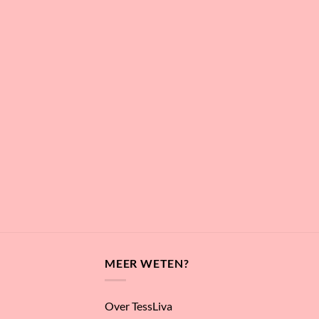
MEER WETEN?
Over TessLiva