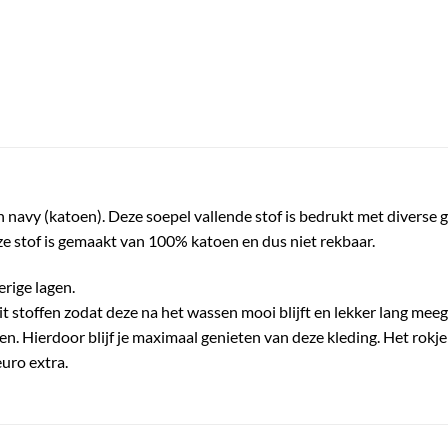
 navy (katoen). Deze soepel vallende stof is bedrukt met diverse
e stof is gemaakt van 100% katoen en dus niet rekbaar.
ierige lagen.
it stoffen zodat deze na het wassen mooi blijft en lekker lang meeg
 Hierdoor blijf je maximaal genieten van deze kleding. Het rokje i
uro extra.