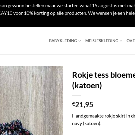
e kan gewoon bestellen maar we starten vanaf 15 augustus met mak
Y10 voor 10% korting op alle producten. We wensen je een hele 
BABYKLEDING
MEISJESKLEDING
OVE
Rokje tess bloem
(katoen)
21,95
€
Handgemaakte rokje skirt in d
navy (katoen).