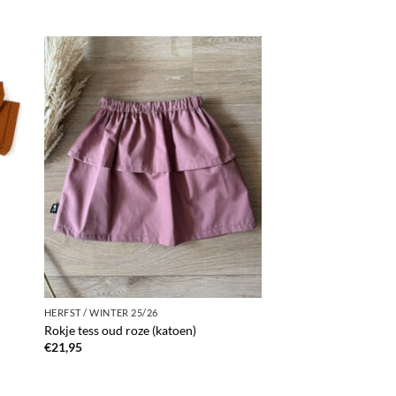
HERFST / WINTER 25/26
Rokje tess oud roze (katoen)
€
21,95