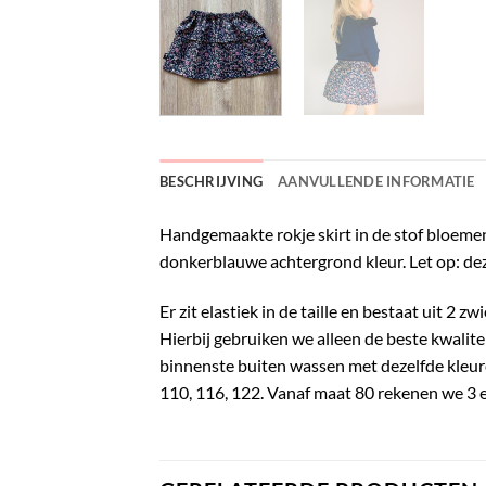
BESCHRIJVING
AANVULLENDE INFORMATIE
Handgemaakte rokje skirt in de stof bloemen
donkerblauwe achtergrond kleur. Let op: dez
Er zit elastiek in de taille en bestaat uit 2 zw
Hierbij gebruiken we alleen de beste kwalite
binnenste buiten wassen met dezelfde kleuren.
110, 116, 122. Vanaf maat 80 rekenen we 3 e