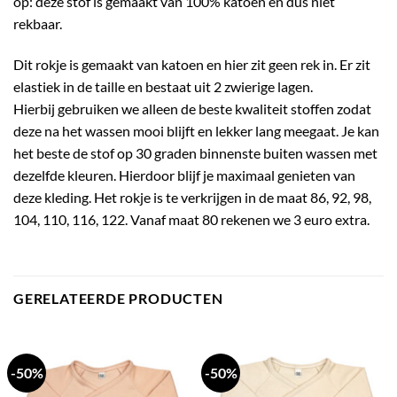
op: deze stof is gemaakt van 100% katoen en dus niet
rekbaar.
Dit rokje is gemaakt van katoen en hier zit geen rek in. Er zit
elastiek in de taille en bestaat uit 2 zwierige lagen.
Hierbij gebruiken we alleen de beste kwaliteit stoffen zodat
deze na het wassen mooi blijft en lekker lang meegaat. Je kan
het beste de stof op 30 graden binnenste buiten wassen met
dezelfde kleuren. Hierdoor blijf je maximaal genieten van
deze kleding. Het rokje is te verkrijgen in de maat 86, 92, 98,
104, 110, 116, 122. Vanaf maat 80 rekenen we 3 euro extra.
GERELATEERDE PRODUCTEN
-50%
-50%