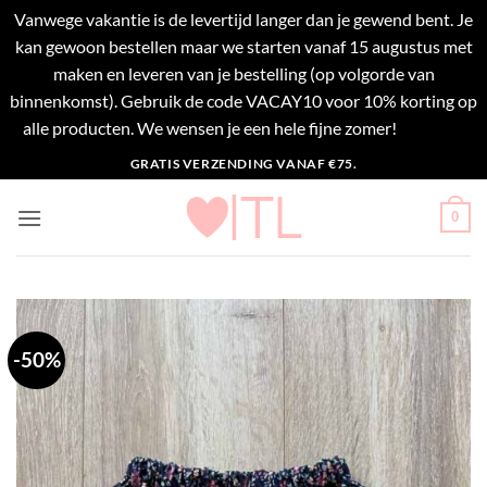
Vanwege vakantie is de levertijd langer dan je gewend bent. Je
kan gewoon bestellen maar we starten vanaf 15 augustus met
maken en leveren van je bestelling (op volgorde van
binnenkomst). Gebruik de code VACAY10 voor 10% korting op
alle producten. We wensen je een hele fijne zomer!
Negeren
Ga
GRATIS VERZENDING VANAF €75.
naar
inhoud
0
-50%