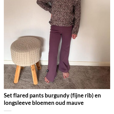
Set flared pants burgundy (fijne rib) en
longsleeve bloemen oud mauve