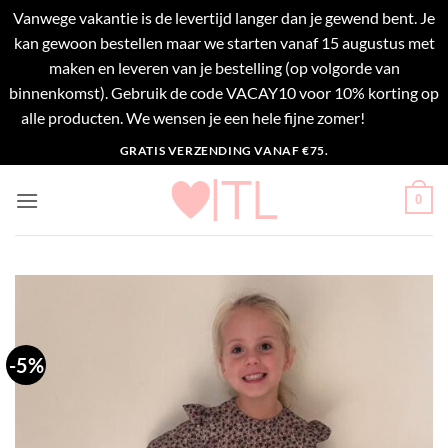
Vanwege vakantie is de levertijd langer dan je gewend bent. Je
kan gewoon bestellen maar we starten vanaf 15 augustus met
maken en leveren van je bestelling (op volgorde van
binnenkomst). Gebruik de code VACAY10 voor 10% korting op
alle producten. We wensen je een hele fijne zomer!
Negeren
Ga
GRATIS VERZENDING VANAF €75.
naar
inhoud
0
-5%