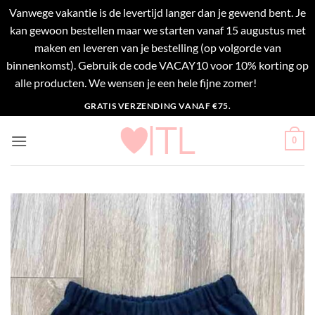
Vanwege vakantie is de levertijd langer dan je gewend bent. Je
kan gewoon bestellen maar we starten vanaf 15 augustus met
maken en leveren van je bestelling (op volgorde van
binnenkomst). Gebruik de code VACAY10 voor 10% korting op
alle producten. We wensen je een hele fijne zomer!
Negeren
Ga
GRATIS VERZENDING VANAF €75.
naar
inhoud
0