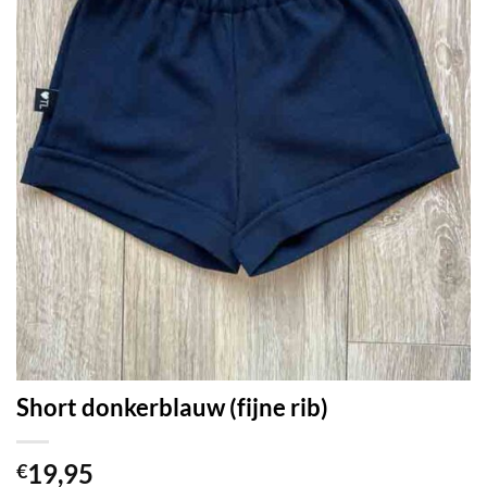
Short donkerblauw (fijne rib)
19,95
€