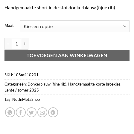
Handgemaakte short in de stof donkerblauw (fijne rib).
Maat
Short donkerblauw (fijne rib) aantal
TOEVOEGEN AAN WINKELWAGEN
SKU:
108m410201
Categorieën:
Donkerblauw (fijne rib)
,
Handgemaakte korte broekjes
,
Lente / zomer 2025
Tag:
NotInMetaShop