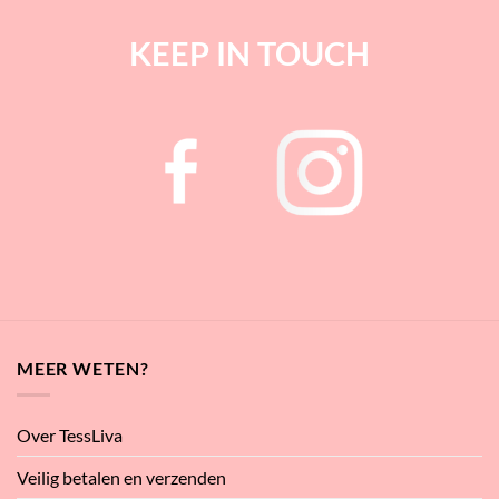
KEEP IN TOUCH
MEER WETEN?
Over TessLiva
Veilig betalen en verzenden