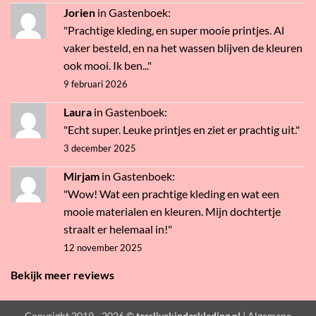
Jorien
in
Gastenboek
:
"Prachtige kleding, en super mooie printjes. Al
vaker besteld, en na het wassen blijven de kleuren
ook mooi. Ik ben..."
9 februari 2026
Laura
in
Gastenboek
:
"Echt super. Leuke printjes en ziet er prachtig uit."
3 december 2025
Mirjam
in
Gastenboek
:
"Wow! Wat een prachtige kleding en wat een
mooie materialen en kleuren. Mijn dochtertje
straalt er helemaal in!"
12 november 2025
Bekijk meer reviews
Copyright 2019 - 2026 ©
tesslivakinderkleding.nl
| Algemene