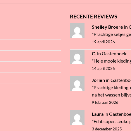
RECENTE REVIEWS
Shelley Broere
in
"Prachtige setjes g
19 april 2026
C.
in
Gastenboek
:
"Hele mooie kledin
14 april 2026
Jorien
in
Gastenbo
"Prachtige kleding, 
na het wassen blijve
9 februari 2026
Laura
in
Gastenbo
"Echt super. Leuke pr
3 december 2025