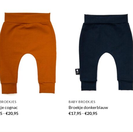
BROEKJES
BABY BROEKJES
je cognac
Broekje donkerblauw
Prijsklasse:
Prijsklasse:
95
-
€
20,95
€
17,95
-
€
20,95
€17,95
€17,95
tot
tot
€20,95
€20,95