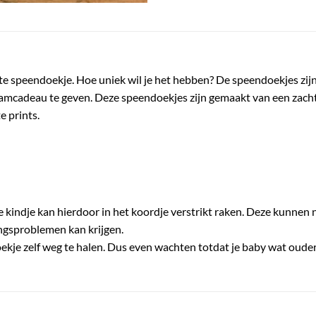
te speendoekje. Hoe uniek wil je het hebben? De speendoekjes z
raamcadeau te geven. Deze speendoekjes zijn gemaakt van een za
e prints.
e kindje kan hierdoor in het koordje verstrikt raken. Deze kunnen n
ngsproblemen kan krijgen.
oekje zelf weg te halen. Dus even wachten totdat je baby wat ouder 