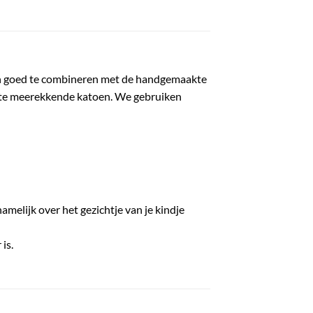
ijn goed te combineren met de handgemaakte
chte meerekkende katoen. We gebruiken
amelijk over het gezichtje van je kindje
is.