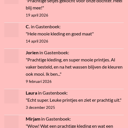
"Prachtige setjes gekocht voor onze dochter. Heel
blij mee!"
19 april 2026
C.
in
Gastenboek
:
"Hele mooie kleding en goed maat"
14 april 2026
Jorien
in
Gastenboek
:
"Prachtige kleding, en super mooie printjes. Al
vaker besteld, en na het wassen blijven de kleuren
ook mooi. Ik ben..."
9 februari 2026
Laura
in
Gastenboek
:
"Echt super. Leuke printjes en ziet er prachtig uit."
3 december 2025
Mirjam
in
Gastenboek
:
"Wow! Wat een prachtige kleding en wat een