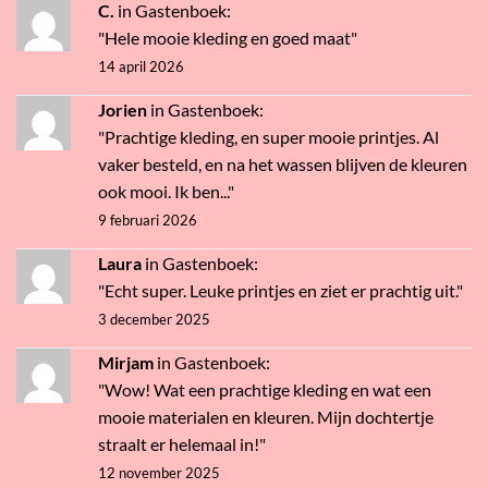
C.
in
Gastenboek
:
"Hele mooie kleding en goed maat"
14 april 2026
Jorien
in
Gastenboek
:
"Prachtige kleding, en super mooie printjes. Al
vaker besteld, en na het wassen blijven de kleuren
ook mooi. Ik ben..."
9 februari 2026
Laura
in
Gastenboek
:
"Echt super. Leuke printjes en ziet er prachtig uit."
3 december 2025
Mirjam
in
Gastenboek
:
"Wow! Wat een prachtige kleding en wat een
mooie materialen en kleuren. Mijn dochtertje
straalt er helemaal in!"
12 november 2025