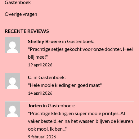
Gastenboek
Overige vragen
RECENTE REVIEWS
Shelley Broere
in
Gastenboek
:
"Prachtige setjes gekocht voor onze dochter. Heel
blij mee!"
19 april 2026
C.
in
Gastenboek
:
"Hele mooie kleding en goed maat"
14 april 2026
Jorien
in
Gastenboek
:
"Prachtige kleding, en super mooie printjes. Al
vaker besteld, en na het wassen blijven de kleuren
ook mooi. Ik ben..."
9 februari 2026