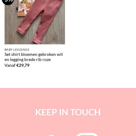
BABY LEGGINGS
Set shirt bloemen gebroken wit
en legging brede rib roze
Vanaf
€
29,79
KEEP IN TOUCH