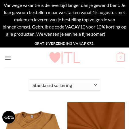
Vanwege vakantie is de levertijd langer dan je gewend bent. Je
kan gewoon bestellen maar we starten vanaf 15 augustus met
maken en leveren van je bestelling (op volgorde van
binnenkomst). Gebruik de code VACAY10 voor 10% korting op
alle producten. We wensen je een hele fijne zomer!
Negeren
Ga
GRATIS VERZENDING VANAF €75.
naar
inhoud
0
-50%