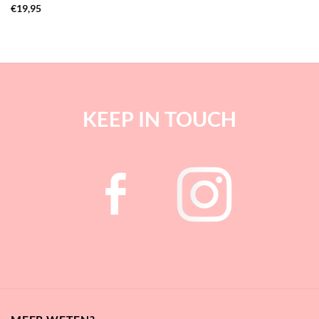
€
19,95
KEEP IN TOUCH