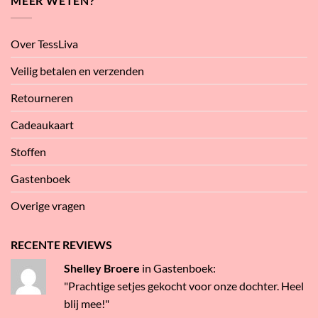
MEER WETEN?
Over TessLiva
Veilig betalen en verzenden
Retourneren
Cadeaukaart
Stoffen
Gastenboek
Overige vragen
RECENTE REVIEWS
Shelley Broere
in
Gastenboek
:
"Prachtige setjes gekocht voor onze dochter. Heel
blij mee!"