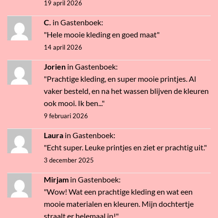
19 april 2026
C.
in
Gastenboek
:
"Hele mooie kleding en goed maat"
14 april 2026
Jorien
in
Gastenboek
:
"Prachtige kleding, en super mooie printjes. Al
vaker besteld, en na het wassen blijven de kleuren
ook mooi. Ik ben..."
9 februari 2026
Laura
in
Gastenboek
:
"Echt super. Leuke printjes en ziet er prachtig uit."
3 december 2025
Mirjam
in
Gastenboek
:
"Wow! Wat een prachtige kleding en wat een
mooie materialen en kleuren. Mijn dochtertje
straalt er helemaal in!"