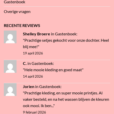
Gastenboek
Overige vragen
RECENTE REVIEWS
Shelley Broere
in
Gastenboek
:
"Prachtige setjes gekocht voor onze dochter. Heel
blij mee!"
19 april 2026
C.
in
Gastenboek
:
"Hele mooie kleding en goed maat"
14 april 2026
Jorien
in
Gastenboek
:
"Prachtige kleding, en super mooie printjes. Al
vaker besteld, en na het wassen blijven de kleuren
ook mooi. Ik ben..."
9 februari 2026