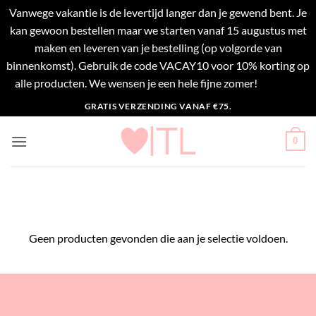
Vanwege vakantie is de levertijd langer dan je gewend bent. Je
kan gewoon bestellen maar we starten vanaf 15 augustus met
maken en leveren van je bestelling (op volgorde van
binnenkomst). Gebruik de code VACAY10 voor 10% korting op
alle producten. We wensen je een hele fijne zomer!
Negeren
Ga
GRATIS VERZENDING VANAF €75.
naar
inhoud
0
Geen producten gevonden die aan je selectie voldoen.