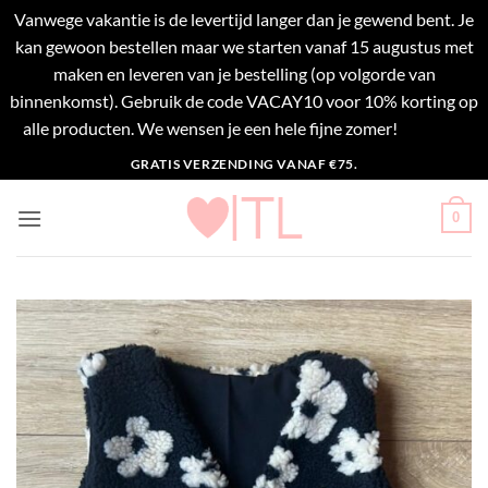
Vanwege vakantie is de levertijd langer dan je gewend bent. Je
kan gewoon bestellen maar we starten vanaf 15 augustus met
maken en leveren van je bestelling (op volgorde van
binnenkomst). Gebruik de code VACAY10 voor 10% korting op
alle producten. We wensen je een hele fijne zomer!
Negeren
Ga
GRATIS VERZENDING VANAF €75.
naar
inhoud
0