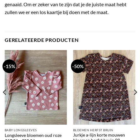
genaaid. Om er zeker van te zijn dat je de juiste maat hebt
zullen we er een los kaartje bij doen met de maat.
GERELATEERDE PRODUCTEN
-15%
-50%
BABY LONGSLEEVES
BLOEMEN HERFST BRUIN
Jurkje a-lijn korte mouwen
Longsleeve bloemen oud roze