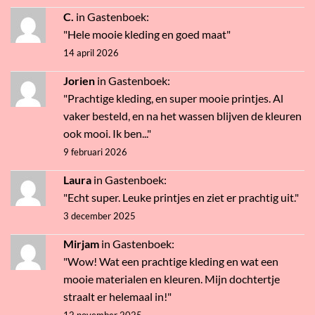
C.
in
Gastenboek
:
"Hele mooie kleding en goed maat"
14 april 2026
Jorien
in
Gastenboek
:
"Prachtige kleding, en super mooie printjes. Al
vaker besteld, en na het wassen blijven de kleuren
ook mooi. Ik ben..."
9 februari 2026
Laura
in
Gastenboek
:
"Echt super. Leuke printjes en ziet er prachtig uit."
3 december 2025
Mirjam
in
Gastenboek
:
"Wow! Wat een prachtige kleding en wat een
mooie materialen en kleuren. Mijn dochtertje
straalt er helemaal in!"
12 november 2025