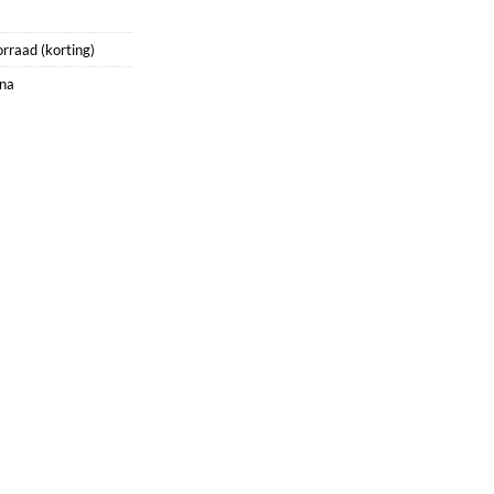
rraad (korting)
ina