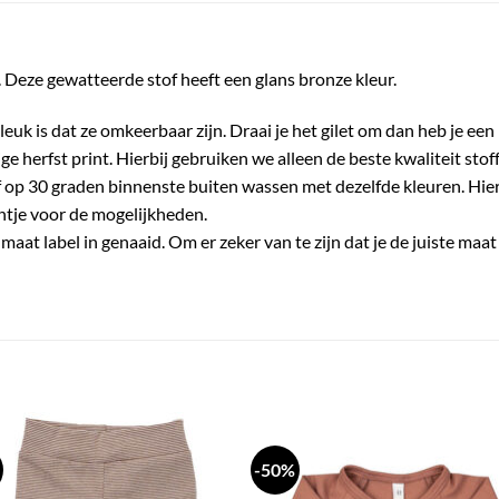
. Deze gewatteerde stof heeft een glans bronze kleur.
leuk is dat ze omkeerbaar zijn. Draai je het gilet om dan heb je een
ge herfst print. Hierbij gebruiken we alleen de beste kwaliteit sto
f op 30 graden binnenste buiten wassen met dezelfde kleuren. Hierd
chtje voor de mogelijkheden.
maat label in genaaid. Om er zeker van te zijn dat je de juiste maat
-50%