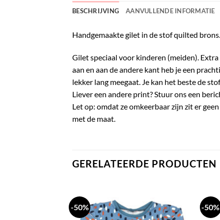
BESCHRIJVING
AANVULLENDE INFORMATIE
Handgemaakte gilet in de stof quilted brons
Gilet speciaal voor kinderen (meiden). Extra 
aan en aan de andere kant heb je een prachti
lekker lang meegaat. Je kan het beste de sto
Liever een andere print? Stuur ons een beri
Let op: omdat ze omkeerbaar zijn zit er geen 
met de maat.
GERELATEERDE PRODUCTEN
-50%
-50%