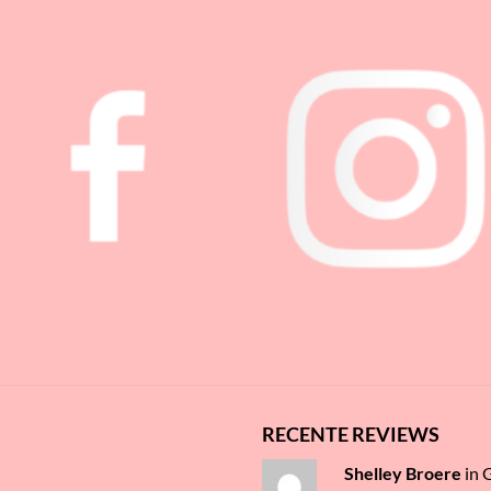
RECENTE REVIEWS
Shelley Broere
in