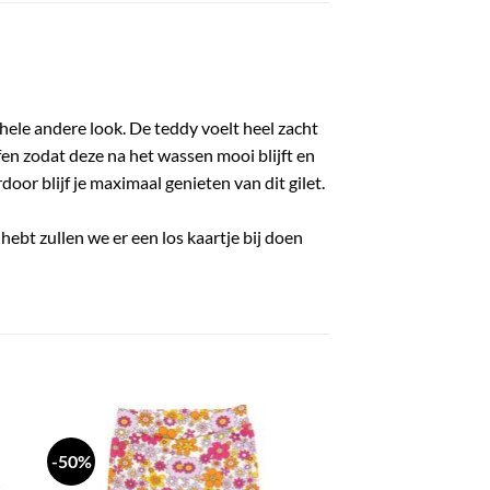
 hele andere look. De teddy voelt heel zacht
ffen zodat deze na het wassen mooi blijft en
oor blijf je maximaal genieten van dit gilet.
 hebt zullen we er een los kaartje bij doen
-50%