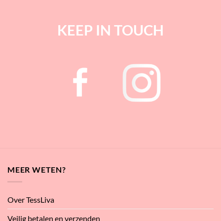
KEEP IN TOUCH
MEER WETEN?
Over TessLiva
Veilig betalen en verzenden