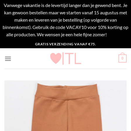
Vanwege vakantie is de levertijd langer dan je gewend bent. Je
kan gewoon bestellen maar we starten vanaf 15 augustus met
maken en leveren van je bestelling (op volgorde van
binnenkomst). Gebruik de code VACAY10 voor 10% korting op
alle producten. We wensen je een hele fijne zomer!
Negeren
Ga
GRATIS VERZENDING VANAF €75.
naar
inhoud
0