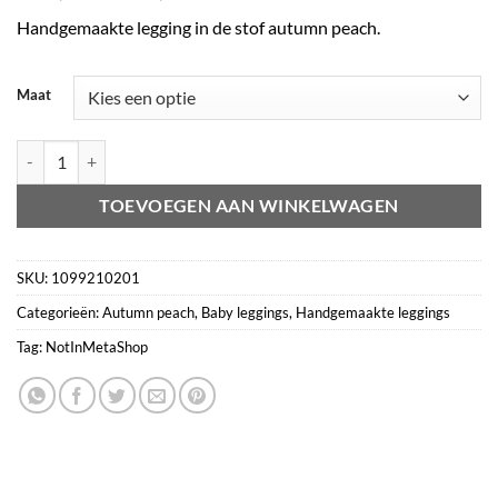
€16,95
Handgemaakte legging in de stof autumn peach.
tot
€19,95
Maat
Legging autumn peach aantal
TOEVOEGEN AAN WINKELWAGEN
SKU:
1099210201
Categorieën:
Autumn peach
,
Baby leggings
,
Handgemaakte leggings
Tag:
NotInMetaShop