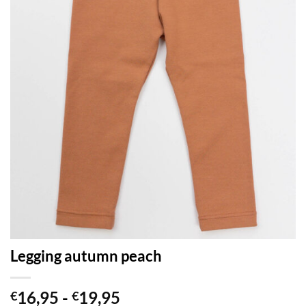
Legging autumn peach
Prijsklasse:
16,95
-
19,95
€
€