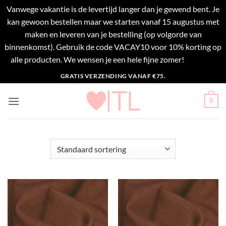
Vanwege vakantie is de levertijd langer dan je gewend bent. Je
kan gewoon bestellen maar we starten vanaf 15 augustus met
maken en leveren van je bestelling (op volgorde van
binnenkomst). Gebruik de code VACAY10 voor 10% korting op
alle producten. We wensen je een hele fijne zomer!
Negeren
Ga
GRATIS VERZENDING VANAF €75.
naar
inhoud
0