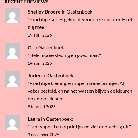
RECENTE REVIEWS
Shelley Broere
in
Gastenboek
:
"Prachtige setjes gekocht voor onze dochter. Heel
blij mee!"
19 april 2026
C.
in
Gastenboek
:
"Hele mooie kleding en goed maat"
14 april 2026
Jorien
in
Gastenboek
:
"Prachtige kleding, en super mooie printjes. Al
vaker besteld, en na het wassen blijven de kleuren
ook mooi. Ik ben..."
9 februari 2026
Laura
in
Gastenboek
:
"Echt super. Leuke printjes en ziet er prachtig uit."
3 december 2025