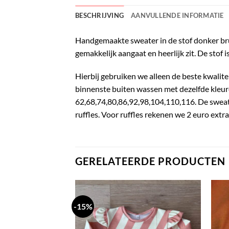
BESCHRIJVING
AANVULLENDE INFORMATIE
Handgemaakte sweater in de stof donker brui
gemakkelijk aangaat en heerlijk zit. De stof i
Hierbij gebruiken we alleen de beste kwalite
binnenste buiten wassen met dezelfde kleuren
62,68,74,80,86,92,98,104,110,116. De sweate
ruffles. Voor ruffles rekenen we 2 euro extra
GERELATEERDE PRODUCTEN
-15%