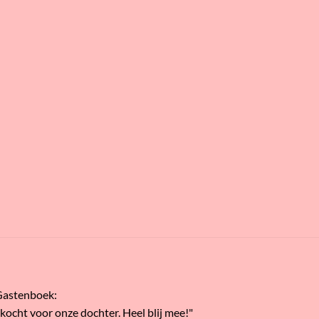
Gastenboek
:
ekocht voor onze dochter. Heel blij mee!"