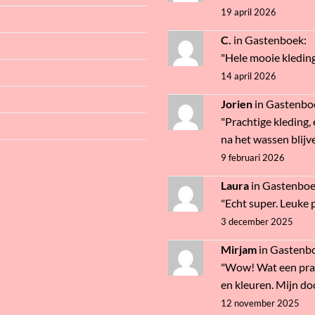
19 april 2026
C.
in
Gastenboek
:
"Hele mooie kledin
14 april 2026
Jorien
in
Gastenbo
"Prachtige kleding, 
na het wassen blijve
9 februari 2026
Laura
in
Gastenbo
"Echt super. Leuke pr
3 december 2025
Mirjam
in
Gastenb
"Wow! Wat een prac
en kleuren. Mijn doc
12 november 2025