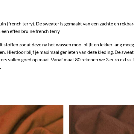
n (french terry). De sweater is gemaakt van een zachte en rekbare
s een effen bruine french terry
it stoffen zodat deze na het wassen mooi blijft en lekker lang meeg
. Hierdoor blijf je maximaal genieten van deze kleding. De sweater
rs vallen goed op maat. Vanaf maat 80 rekenen we 3 euro extra. D
.