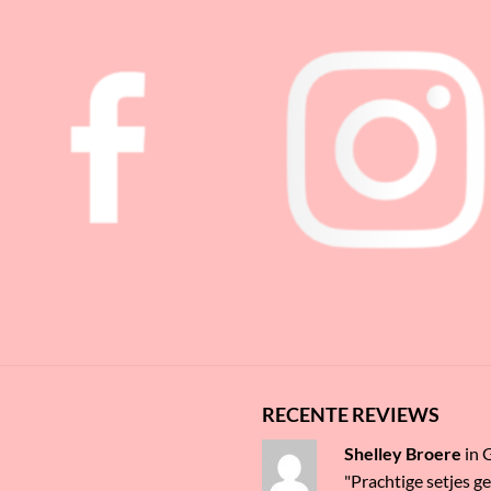
RECENTE REVIEWS
Shelley Broere
in
"Prachtige setjes g