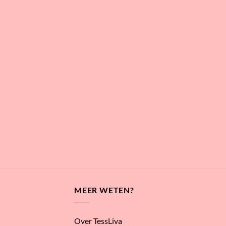
MEER WETEN?
Over TessLiva