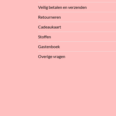
Veilig betalen en verzenden
Retourneren
Cadeaukaart
Stoffen
Gastenboek
Overige vragen